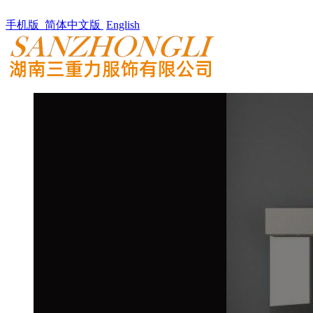
手机版
简体中文版
English